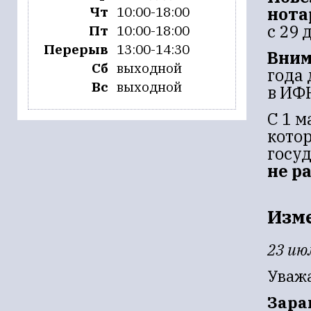
Чт
10:00-18:00
нота
с 29 
Пт
10:00-18:00
Перерыв
13:00-14:30
Вним
Сб
выходной
года
Вс
выходной
в ИФ
С 1 м
кото
госу
не р
Изме
23 ию
Уваж
Заран