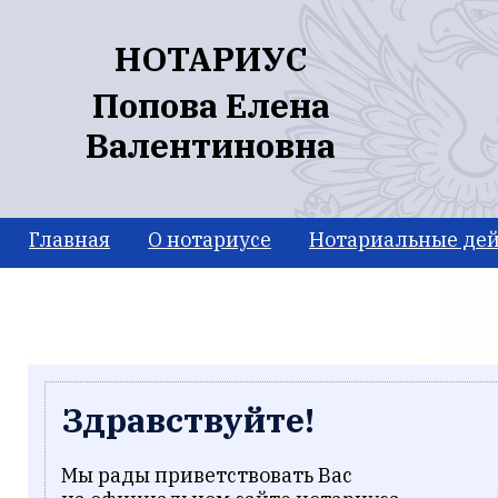
Перейти к основному содержанию
НОТАРИУС
Попова Елена
Валентиновна
Главная
О нотариусе
Нотариальные дей
Здравствуйте!
Мы рады приветствовать Вас