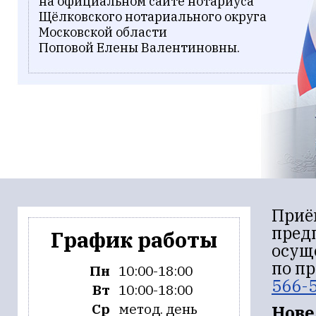
на официальном сайте нотариуса
Щёлковского нотариального округа
Московской области
Поповой Елены Валентиновны.
Приё
пред
График работы
осущ
по п
Пн
10:00-18:00
566-
Вт
10:00-18:00
Ср
метод. день
Нове