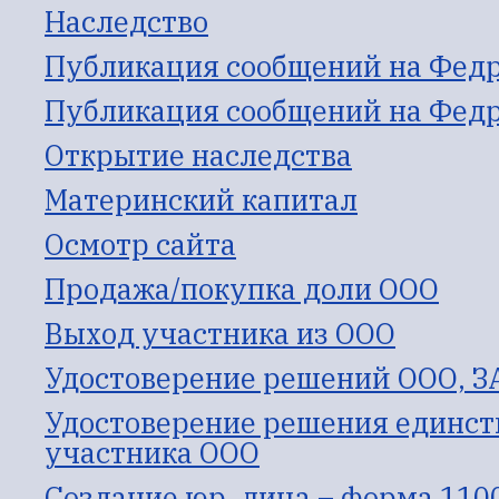
Наследство
Публикация сообщений на Фед
Публикация сообщений на Фед
Открытие наследства
Материнский капитал
Осмотр сайта
Продажа/покупка доли ООО
Выход участника из ООО
Удостоверение решений ООО, З
Удостоверение решения единст
участника ООО
Создание юр. лица – форма 110