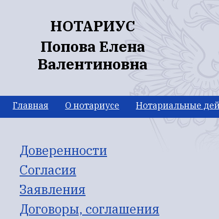
Перейти к основному содержанию
НОТАРИУС
Попова Елена
Валентиновна
Главная
О нотариусе
Нотариальные дей
Доверенности
Согласия
Заявления
Договоры, соглашения