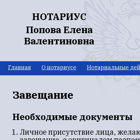
Перейти к основному содержанию
НОТАРИУС
Попова Елена
Валентиновна
Главная
О нотариусе
Нотариальные дей
Завещание
Необходимые документы
Личное присутствие лица, жела
завещание, с оригиналом паспор